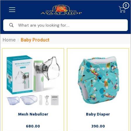
0
Home
Baby Product
Mesh Nebulizer
Baby Diaper
680.00
390.00