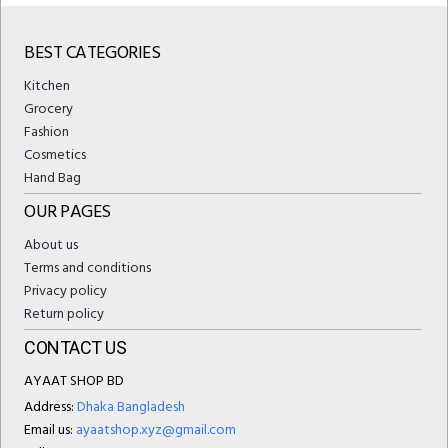
BEST CATEGORIES
Kitchen
Grocery
Fashion
Cosmetics
Hand Bag
OUR PAGES
About us
Terms and conditions
Privacy policy
Return policy
CONTACT US
AYAAT SHOP BD
Address:
Dhaka Bangladesh
Email us:
ayaatshop.xyz@gmail.com